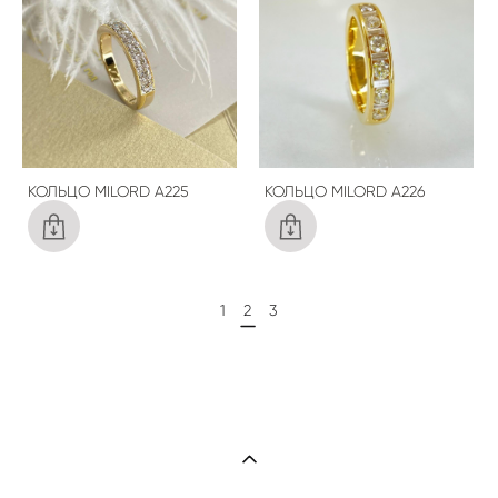
КОЛЬЦО MILORD A225
КОЛЬЦО MILORD A226
1
2
3