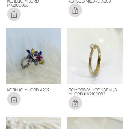
КОЛЬЦО MILORD
КОЛЬЦО MILORD A208
MK2100066
КОЛЬЦО MILORD A209
ПОМОЛВОЧНОЕ КОЛЬЦО
MILORD MK2100082