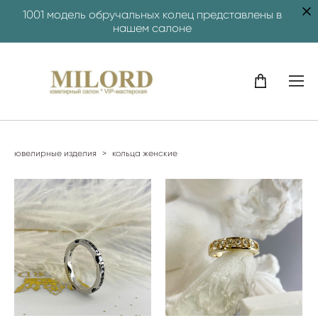
1001 модель обручальных колец представлены в
нашем салоне
ювелирные изделия
>
кольца женские