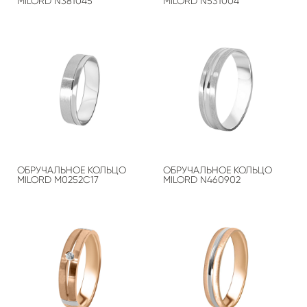
MILORD N381045
MILORD N531004
ОБРУЧАЛЬНОЕ КОЛЬЦО
ОБРУЧАЛЬНОЕ КОЛЬЦО
MILORD М0252С17
MILORD N460902