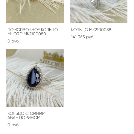
ПОМОЛВОЧНОЕ КОЛЬЦО
КОЛЬЦО МК2100088
MILORD МК2100080
141 365 pуб.
0 pуб.
КОЛЬЦО С СИНИМ
АВАНТЮРИНОМ
0 pуб.