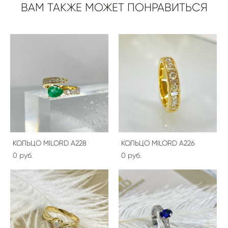
ВАМ ТАКЖЕ МОЖЕТ ПОНРАВИТЬСЯ
КОЛЬЦО MILORD A228
КОЛЬЦО MILORD A226
0 pуб.
0 pуб.