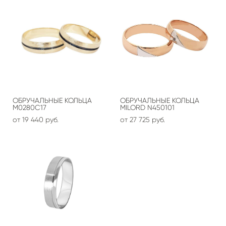
ОБРУЧАЛЬНЫЕ КОЛЬЦА
ОБРУЧАЛЬНЫЕ КОЛЬЦА
М0280С17
MILORD N450101
от 19 440 pуб.
от 27 725 pуб.