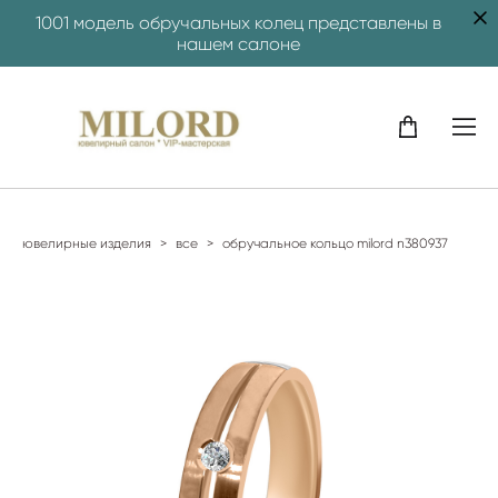
1001 модель обручальных колец представлены в
нашем салоне
ювелирные изделия
>
все
>
обручальное кольцо milord n380937