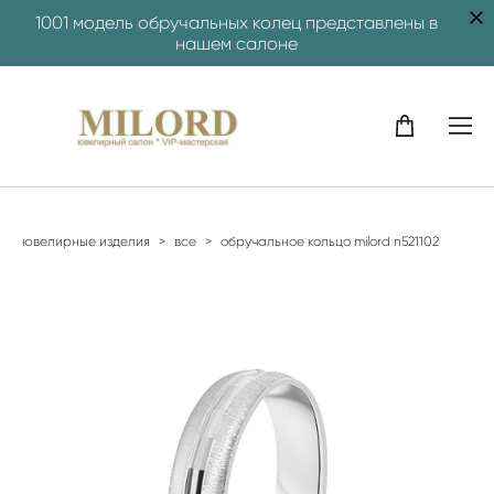
1001 модель обручальных колец представлены в
нашем салоне
ювелирные изделия
>
все
>
обручальное кольцо milord n521102