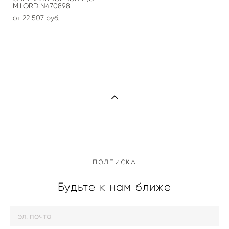
MILORD N470898
от 22 507 pуб.
ПОДПИСКА
Будьте к нам ближе