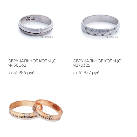
ОБРУЧАЛЬНОЕ КОЛЬЦО
ОБРУЧАЛЬНОЕ КОЛЬЦО
М430062
N370326
от 31 956 pуб.
от 41 937 pуб.