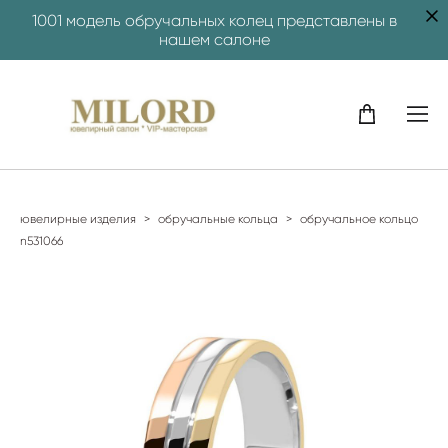
1001 модель обручальных колец представлены в
нашем салоне
ювелирные изделия
>
обручальные кольца
>
обручальное кольцо
n531066