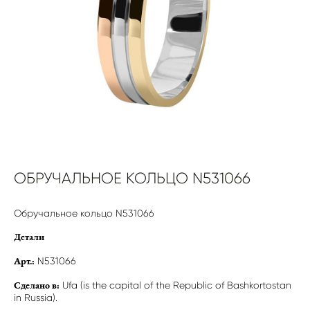
ОБРУЧАЛЬНОЕ КОЛЬЦО N531066
Обручальное кольцо N531066
Детали
N531066
Арт.:
Ufa (is the capital of the Republic of Bashkortostan
Сделано в:
in Russia).