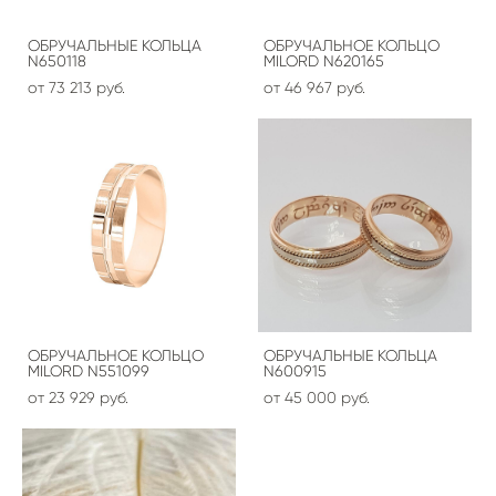
ОБРУЧАЛЬНЫЕ КОЛЬЦА
ОБРУЧАЛЬНОЕ КОЛЬЦО
N650118
MILORD N620165
от 73 213 pуб.
от 46 967 pуб.
ОБРУЧАЛЬНОЕ КОЛЬЦО
ОБРУЧАЛЬНЫЕ КОЛЬЦА
MILORD N551099
N600915
от 23 929 pуб.
от 45 000 pуб.