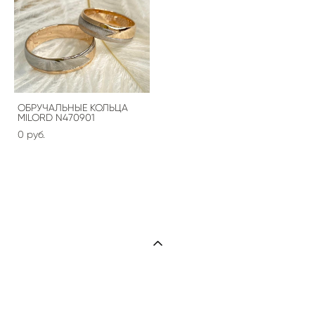
ОБРУЧАЛЬНЫЕ КОЛЬЦА
MILORD N470901
0 pуб.