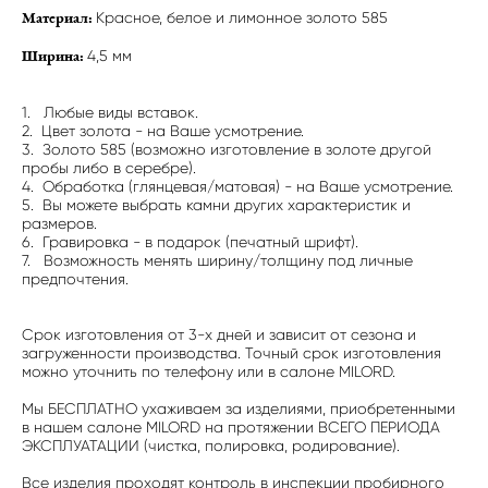
Красное, белое и лимонное золото 585
Материал:
4,5 мм
Ширина:
1. Любые виды вставок.
2. Цвет золота - на Ваше усмотрение.
3. Золото 585 (возможно изготовление в золоте другой
пробы либо в серебре).
4. Обработка (глянцевая/матовая) - на Ваше усмотрение.
5. Вы можете выбрать камни других характеристик и
размеров.
6. Гравировка - в подарок (печатный шрифт).
7. Возможность менять ширину/толщину под личные
предпочтения.
Срок изготовления от 3-х дней и зависит от сезона и
загруженности производства. Точный срок изготовления
можно уточнить по телефону или в салоне MILORD.
Мы БЕСПЛАТНО ухаживаем за изделиями, приобретенными
в нашем салоне MILORD на протяжении ВСЕГО ПЕРИОДА
ЭКСПЛУАТАЦИИ (чистка, полировка, родирование).
Все изделия проходят контроль в инспекции пробирного