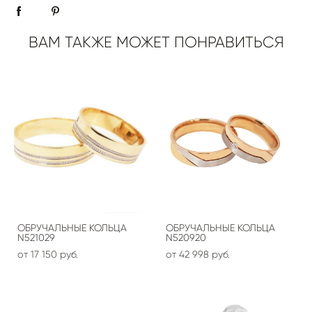
ВАМ ТАКЖЕ МОЖЕТ ПОНРАВИТЬСЯ
ОБРУЧАЛЬНЫЕ КОЛЬЦА
ОБРУЧАЛЬНЫЕ КОЛЬЦА
N521029
N520920
от 17 150 pуб.
от 42 998 pуб.