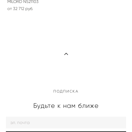
MILORD N521103
от 32 712 pуб.
ПОДПИСКА
Будьте к нам ближе