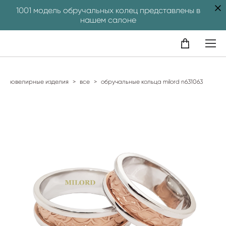
1001 модель обручальных колец представлены в
нашем салоне
ювелирные изделия
>
все
>
обручальные кольца milord n631063