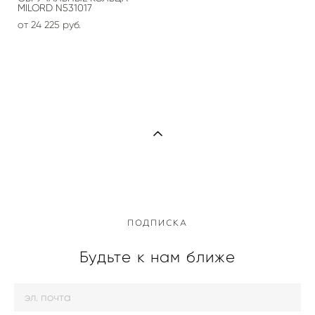
MILORD N531017
от 24 225 pуб.
ПОДПИСКА
Будьте к нам ближе