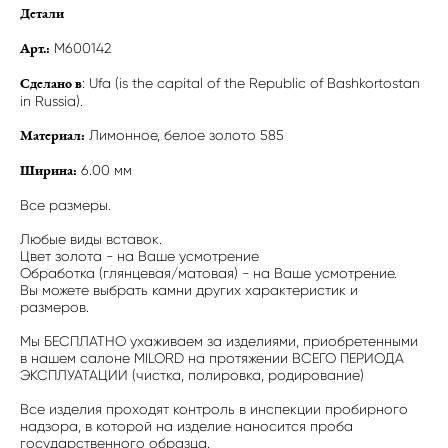
Детали
M600142
Арт.:
: Ufa (is the capital of the Republic of Bashkortostan
Сделано в
in Russia).
Лимонное, белое золото 585
Материал:
6.00 мм
Ширина:
Все размеры.
Любые виды вставок.
Цвет золота - на Ваше усмотрение
Обработка (глянцевая/матовая) - на Ваше усмотрение.
Вы можете выбрать камни других характеристик и
размеров.
Мы БЕСПЛАТНО ухаживаем за изделиями, приобретенными
в нашем салоне MILORD на протяжении ВСЕГО ПЕРИОДА
ЭКСПЛУАТАЦИИ (чистка, полировка, родирование)
Все изделия проходят контроль в инспекции пробирного
надзора, в которой на изделие наносится проба
государственного образца.