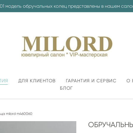
001 модель обручальных колец представлены в нашем сало
ЛИЯ
ДЛЯ КЛИЕНТОВ
ГАРАНТИЯ И СЕРВИС
О 
БЛОГ
ца milord m460060
ОБРУЧАЛЬНЫ