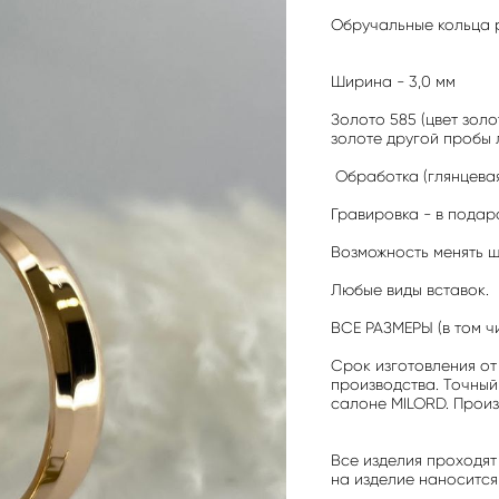
Обручальные кольца 
Ширина - 3,0 мм
Золото 585 (цвет зол
золоте другой пробы 
Обработка (глянцевая
Гравировка - в подар
Возможность менять 
Любые виды вставок.
ВСЕ РАЗМЕРЫ (в том ч
Срок изготовления от 
производства. Точный
салоне MILORD. Произ
Все изделия проходят
на изделие наносится