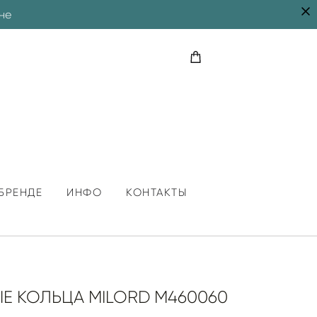
не
БРЕНДЕ
ИНФО
КОНТАКТЫ
Е КОЛЬЦА MILORD M460060