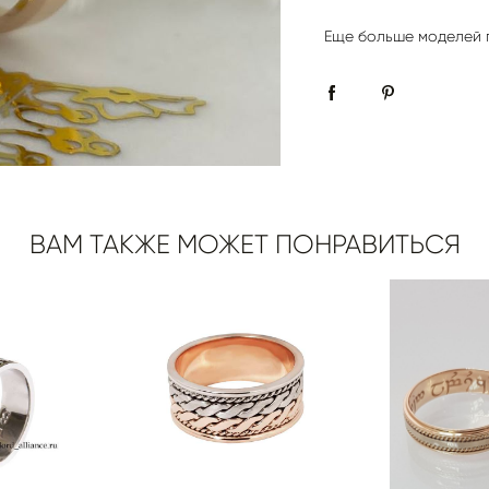
Еще больше моделей 
ВАМ ТАКЖЕ МОЖЕТ ПОНРАВИТЬСЯ
 КОЛЬЦО
ОБРУЧАЛЬНОЕ КОЛЬЦО
ОБРУЧА
0
N780964
pуб.
от 55 033 pуб.
от 