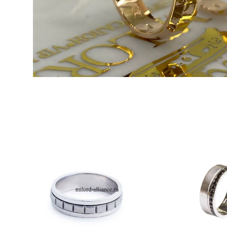
ОБРУЧАЛЬНОЕ КОЛЬЦО
ОБРУЧАЛЬНОЕ
М500143
N50048
от 34 891 pуб.
от 85 257 