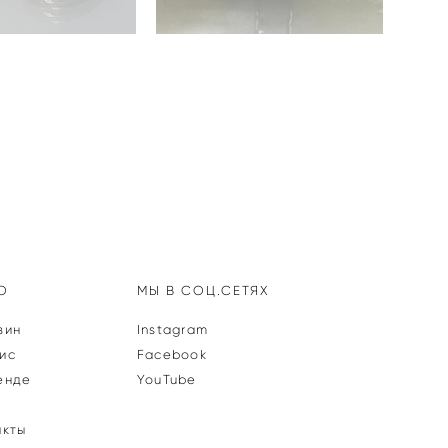
Ю
МЫ В СОЦ.СЕТЯХ
зин
Instagram
ис
Facebook
енде
YouTube
акты