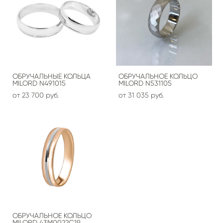
ОБРУЧАЛЬНЫЕ КОЛЬЦА
ОБРУЧАЛЬНОЕ КОЛЬЦО
MILORD N491015
MILORD N531105
от 23 700 pуб.
от 31 035 pуб.
ОБРУЧАЛЬНОЕ КОЛЬЦО
MILORD 43М0022С19