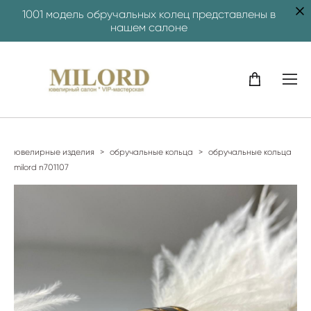
1001 модель обручальных колец представлены в
нашем салоне
ювелирные изделия
>
обручальные кольца
>
обручальные кольца
milord n701107