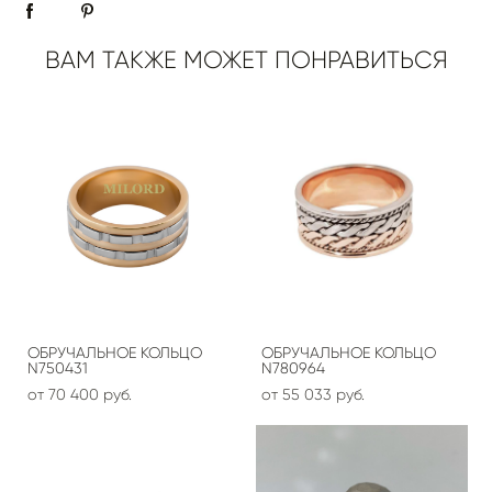
ВАМ ТАКЖЕ МОЖЕТ ПОНРАВИТЬСЯ
ОБРУЧАЛЬНОЕ КОЛЬЦО
ОБРУЧАЛЬНОЕ КОЛЬЦО
N750431
N780964
от 70 400 pуб.
от 55 033 pуб.