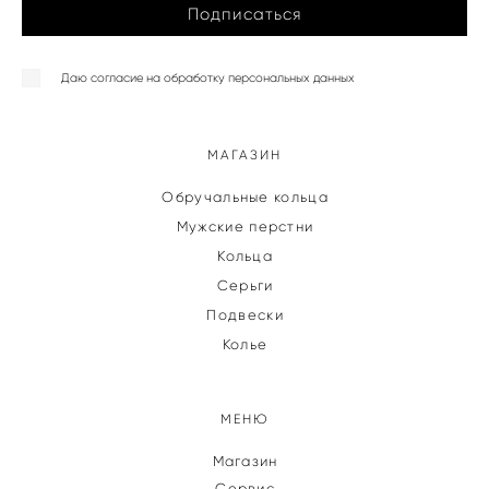
Подписаться
Даю согласие на обработку персональных данных
МАГАЗИН
Обручальные кольца
Мужские перстни
Кольца
Серьги
Подвески
Колье
МЕНЮ
Магазин
Сервис