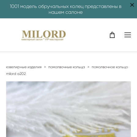
1001 модель обручальных колец представлены в
нашем салоне
ювелирные изделия
>
помолвочные кольца
>
помолвочное кольцо
milord a202