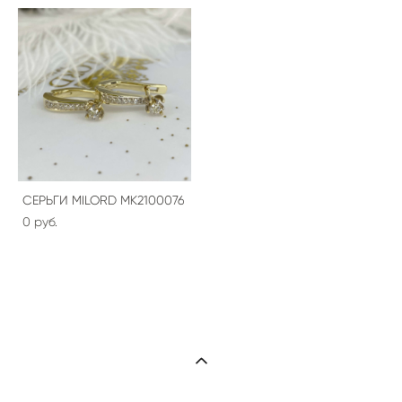
СЕРЬГИ MILORD МК2100076
0 pуб.