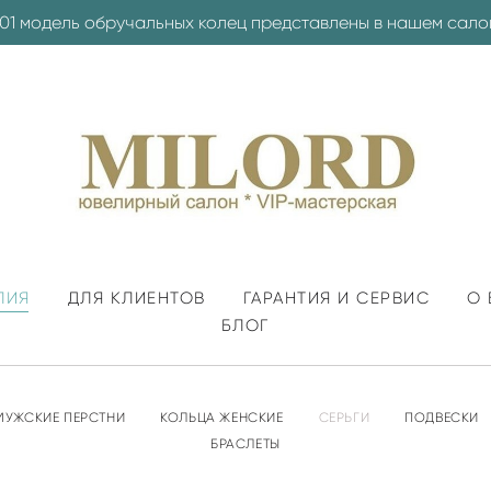
001 модель обручальных колец представлены в нашем сало
ЛИЯ
ДЛЯ КЛИЕНТОВ
ГАРАНТИЯ И СЕРВИС
О 
БЛОГ
МУЖСКИЕ ПЕРСТНИ
КОЛЬЦА ЖЕНСКИЕ
СЕРЬГИ
ПОДВЕСКИ
БРАСЛЕТЫ