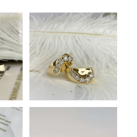
399
СЕРЬГИ MILORD A232