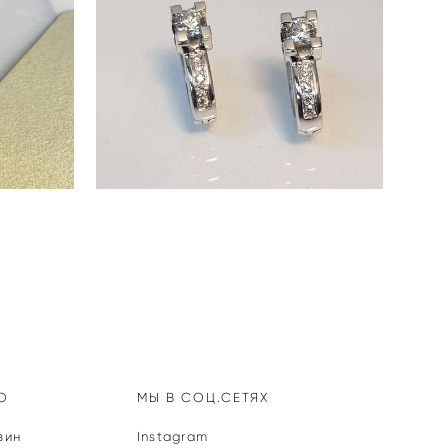
СЕРЬГИ MILORD A229
Ю
МЫ В СОЦ.СЕТЯХ
зин
Instagram