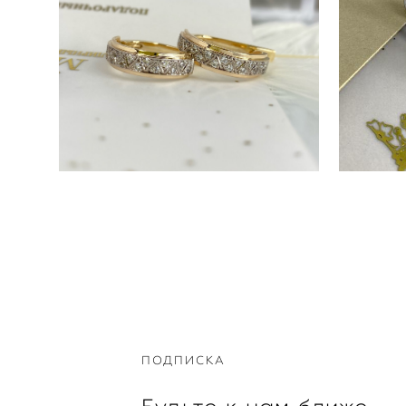
СЕРЬГИ MILORD A21002
ПОДПИСКА