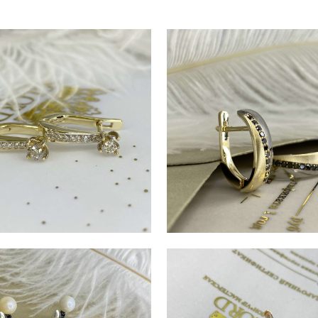
РЬГИ MILORD МК2100076
СЕРЬГИ MILORD MP000