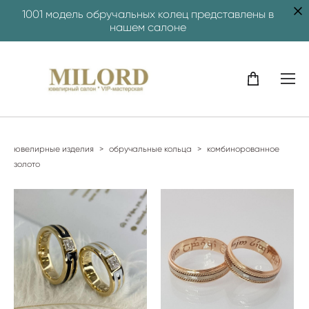
1001 модель обручальных колец представлены в
нашем салоне
ювелирные изделия
>
обручальные кольца
>
комбинорованное
золото