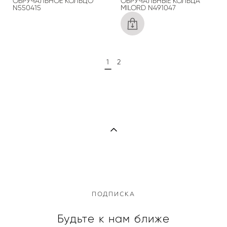
ОБРУЧАЛЬНОЕ КОЛЬЦО
ОБРУЧАЛЬНЫЕ КОЛЬЦА
N550415
MILORD N491047
1
2
ПОДПИСКА
Будьте к нам ближе